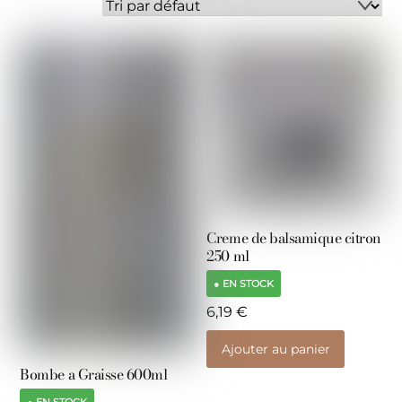
Creme de balsamique citron
250 ml
● EN STOCK
6,19
€
Ajouter au panier
Bombe a Graisse 600ml