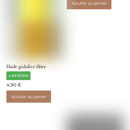
Ajouter au panier
Huile gidolive 1litre
● EN STOCK
4,90
€
Ajouter au panier