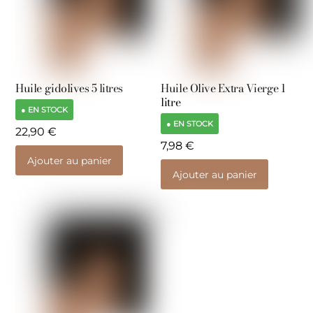
Huile gidolives 5 litres
Huile Olive Extra Vierge 1
litre
● EN STOCK
● EN STOCK
22,90
€
7,98
€
Ajouter au panier
Ajouter au panier