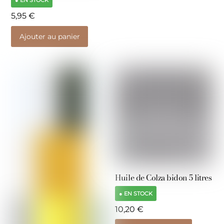
● EN STOCK
5,95
€
Ajouter au panier
Huile de Colza bidon 5 litres
● EN STOCK
10,20
€