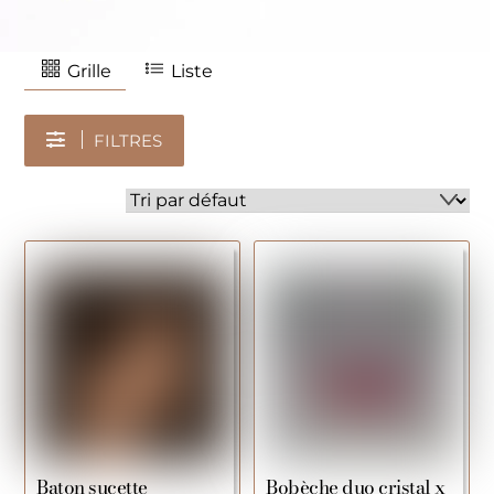
Grille
Liste
FILTRES
Baton sucette
Bobèche duo cristal x