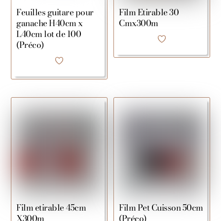
Feuilles guitare pour
Film Etirable 30
ganache H40cm x
Cmx300m
L40cm lot de 100
(Préco)
Film etirable 45cm
Film Pet Cuisson 50cm
X300m
(Préco)