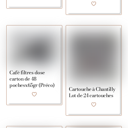
Café filtres dose
carton de 48
pochesx65gr (Préco)
Cartouche à Chantilly
Lot de 24 cartouches