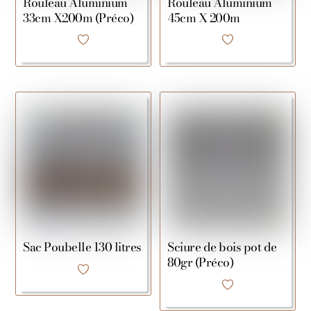
Rouleau Aluminium
Rouleau Aluminium
33cm X200m (Préco)
45cm X 200m
Sac Poubelle 130 litres
Sciure de bois pot de
80gr (Préco)