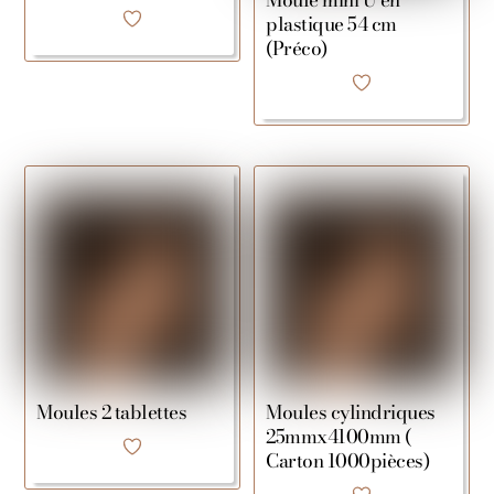
plastique 54 cm
(Préco)
Moules 2 tablettes
Moules cylindriques
25mmx4100mm (
Carton 1000pièces)