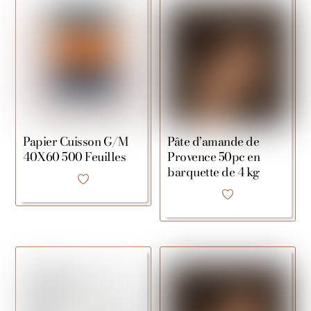
Papier Cuisson G/M
Pâte d’amande de
40X60 500 Feuilles
Provence 50pc en
barquette de 4 kg