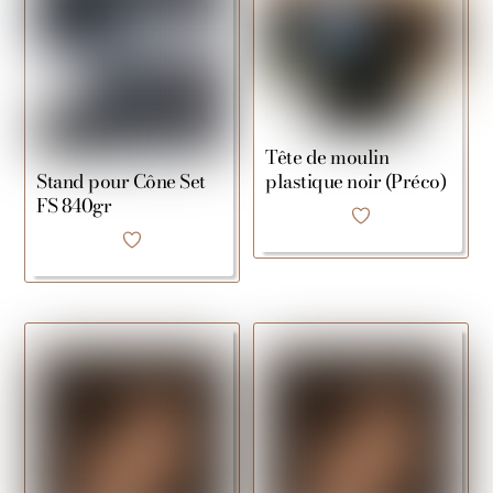
Tête de moulin
plastique noir (Préco)
Stand pour Cône Set
FS 840gr