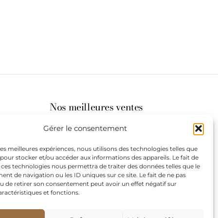
Nos meilleures ventes
Gérer le consentement
its
 les meilleures expériences, nous utilisons des technologies telles que
 pour stocker et/ou accéder aux informations des appareils. Le fait de
st à
 ces technologies nous permettra de traiter des données telles que le
t de navigation ou les ID uniques sur ce site. Le fait de ne pas
u de retirer son consentement peut avoir un effet négatif sur
aractéristiques et fonctions.
de
our les