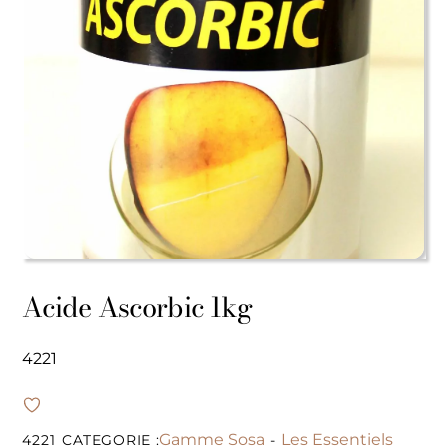
Acide Ascorbic 1kg
4221
Gamme Sosa
Les Essentiels
4221
CATEGORIE :
-