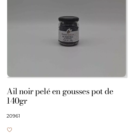
Ail noir pelé en gousses pot de
140gr
20961