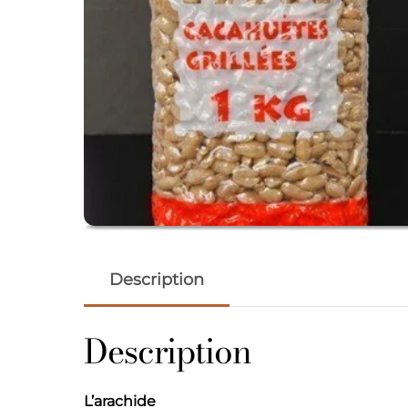
Description
Description
L’arachide