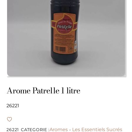
Arome Patrelle 1 litre
26221
Aromes
Les Essentiels Sucrés
26221
CATEGORIE :
-