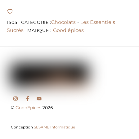
Chocolats
Les Essentiels
15051
CATEGORIE :
-
Sucrés
Good épices
MARQUE :
©
GoodEpices
2026
Conception
SESAME Informatique