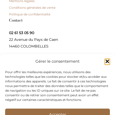
Mentions légales
Conditions générales de vente
Politique de confidentialité
Contact
02 61 53 05 90
22 Avenue du Pays de Caen
14460 COLOMBELLES
Gérer le consentement
Contactez-nous
Pour offrir les meilleures expériences, nous utilisons des
A propos
technologies telles que les cookies pour stocker et/ou accéder aux
informations des appareils. Le fait de consentir à ces technologies
Une entreprise à taille humaine, concepteur et
nous permettra de traiter des données telles que le comportement
de navigation ou les ID uniques sur ce site. Le fait de ne pas
fournisseur de produits alimentaires et d’épices pour
consentir ou de retirer son consentement peut avoir un effet
les restaurateurs, dont le siège social est à Colombelles
négatif sur certaines caractéristiques et fonctions.
(Normandie).
Accepter