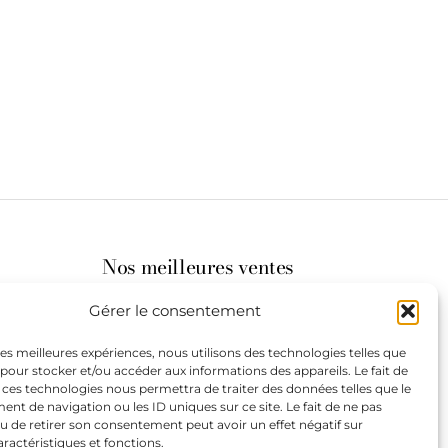
Nos meilleures ventes
Gérer le consentement
its
 les meilleures expériences, nous utilisons des technologies telles que
 pour stocker et/ou accéder aux informations des appareils. Le fait de
st à
 ces technologies nous permettra de traiter des données telles que le
t de navigation ou les ID uniques sur ce site. Le fait de ne pas
u de retirer son consentement peut avoir un effet négatif sur
aractéristiques et fonctions.