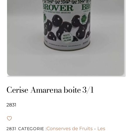
Cerise Amarena boite 3/1
2831
Conserves de Fruits
Les
2831
CATEGORIE :
-