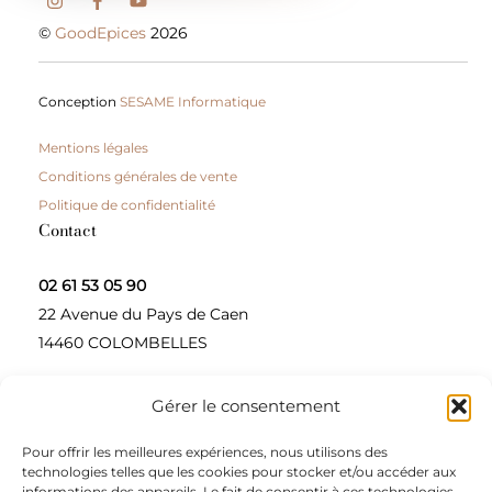
©
GoodEpices
2026
Conception
SESAME Informatique
Mentions légales
Conditions générales de vente
Politique de confidentialité
Contact
02 61 53 05 90
22 Avenue du Pays de Caen
14460 COLOMBELLES
Gérer le consentement
Contactez-nous
Pour offrir les meilleures expériences, nous utilisons des
A propos
technologies telles que les cookies pour stocker et/ou accéder aux
informations des appareils. Le fait de consentir à ces technologies