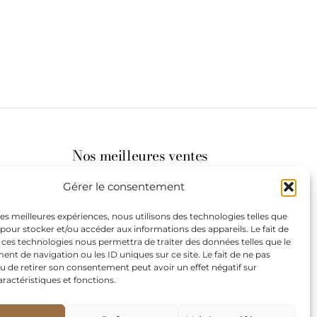
Nos meilleures ventes
Gérer le consentement
its
 les meilleures expériences, nous utilisons des technologies telles que
 pour stocker et/ou accéder aux informations des appareils. Le fait de
st à
 ces technologies nous permettra de traiter des données telles que le
t de navigation ou les ID uniques sur ce site. Le fait de ne pas
u de retirer son consentement peut avoir un effet négatif sur
aractéristiques et fonctions.
de
our les