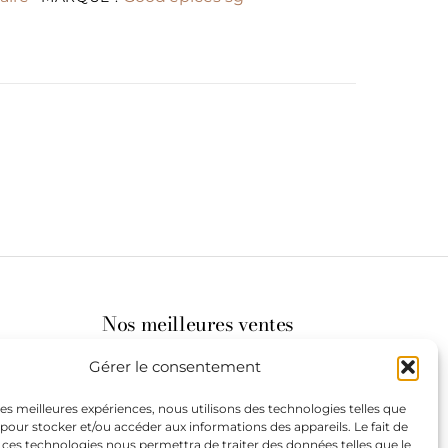
Nos meilleures ventes
Gérer le consentement
its
 les meilleures expériences, nous utilisons des technologies telles que
 pour stocker et/ou accéder aux informations des appareils. Le fait de
st à
 ces technologies nous permettra de traiter des données telles que le