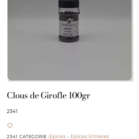
Clous de Girofle 100gr
2341
Epices
Epices Entieres
2341
CATEGORIE :
-