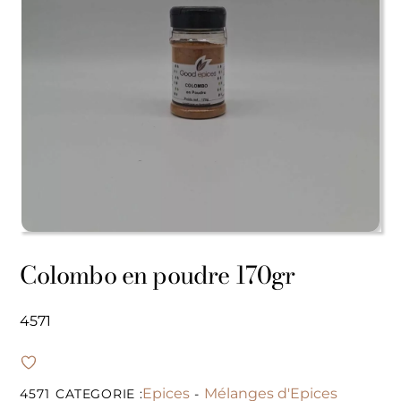
Colombo en poudre 170gr
4571
Epices
Mélanges d'Epices
4571
CATEGORIE :
-