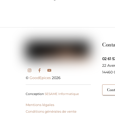
Conta
02 61 5
22 Ave
14460
©
GoodEpices
2026
Cont
Conception
SESAME Informatique
Mentions légales
Conditions générales de vente