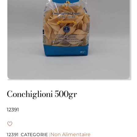
Conchiglioni 500gr
12391
Non Alimentaire
12391
CATEGORIE :