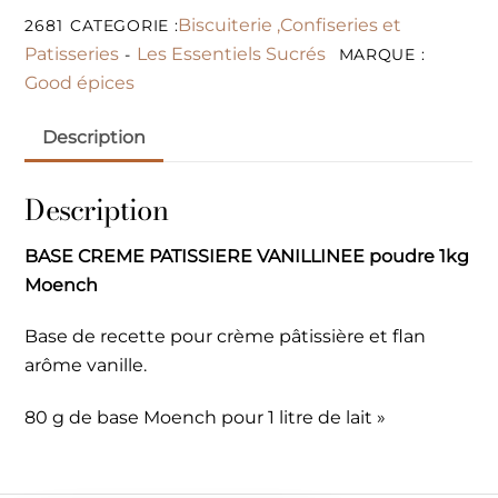
Biscuiterie ,Confiseries et
2681
CATEGORIE :
Patisseries
Les Essentiels Sucrés
-
MARQUE :
Good épices
Description
Description
BASE CREME PATISSIERE VANILLINEE poudre 1kg
Moench
Base de recette pour crème pâtissière et flan
arôme vanille.
80 g de base Moench pour 1 litre de lait »