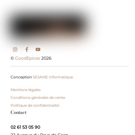
©
GoodEpices
2026
Conception
SESAME Informatique
Mentions légales
Conditions générales de vente
Politique de confidentialité
Contact
02 61 53 05 90
22 Avenue du Pays de Caen