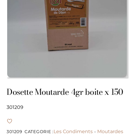
Dosette Moutarde 4gr boite x 150
301209
Les Condiments
Moutardes
301209
CATEGORIE :
-