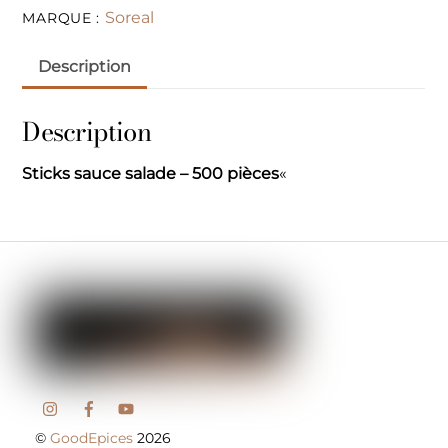
Soreal
MARQUE :
Description
Description
Sticks sauce salade – 500 pièces
«
©
GoodEpices
2026