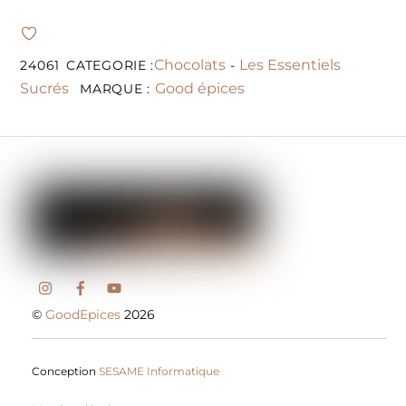
Chocolats
Les Essentiels
24061
CATEGORIE :
-
Sucrés
Good épices
MARQUE :
©
GoodEpices
2026
Conception
SESAME Informatique