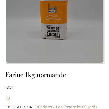
Farine 1kg normande
1951
Farines
Les Essentiels Sucrés
1951
CATEGORIE :
-