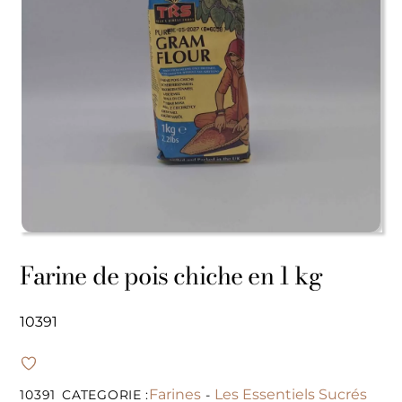
Farine de pois chiche en 1 kg
10391
Farines
Les Essentiels Sucrés
10391
CATEGORIE :
-