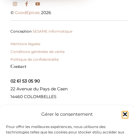
©
GoodEpices
2026
Conception
SESAME Informatique
Mentions légales
Conditions générales de vente
Politique de confidentialité
Contact
02 61 53 05 90
22 Avenue du Pays de Caen
14460 COLOMBELLES
Gérer le consentement
Contactez-nous
Pour offrir les meilleures expériences, nous utilisons des
A propos
technologies telles que les cookies pour stocker et/ou accéder aux