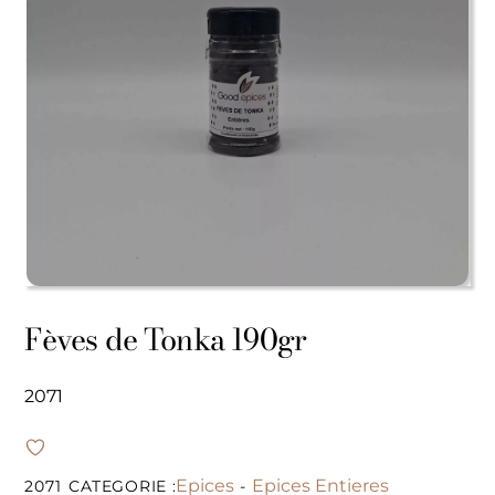
Fèves de Tonka 190gr
2071
Epices
Epices Entieres
2071
CATEGORIE :
-