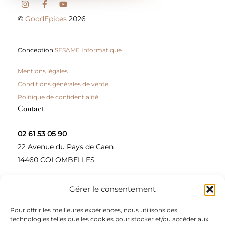
©
GoodEpices
2026
Conception
SESAME Informatique
Mentions légales
Conditions générales de vente
Politique de confidentialité
Contact
02 61 53 05 90
22 Avenue du Pays de Caen
14460 COLOMBELLES
Gérer le consentement
Contactez-nous
Pour offrir les meilleures expériences, nous utilisons des
A propos
technologies telles que les cookies pour stocker et/ou accéder aux