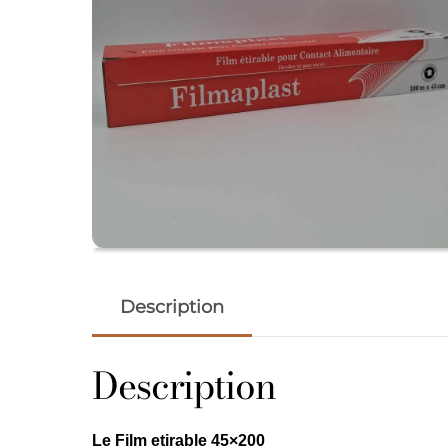
Description
Description
Le Film etirable 45×200