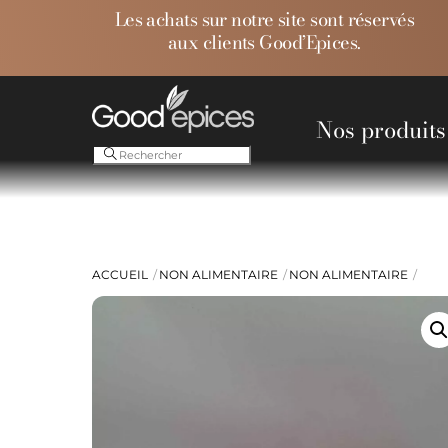
Skip
Les achats sur notre site sont réservés
to
aux clients Good’Epices.
content
Nos produits
Ess
ACCUEIL
NON ALIMENTAIRE
NON ALIMENTAIRE