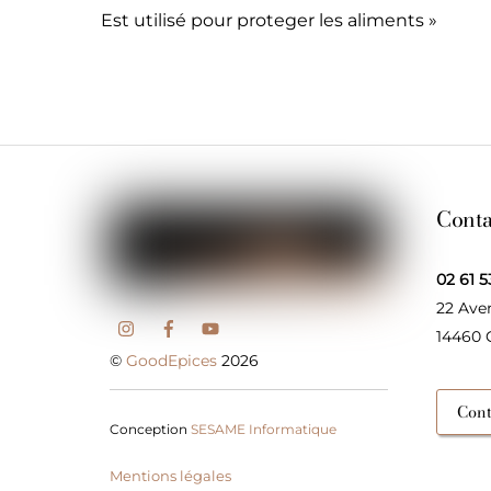
Est utilisé pour proteger les aliments »
Conta
02 61 5
22 Ave
14460
©
GoodEpices
2026
Cont
Conception
SESAME Informatique
Mentions légales