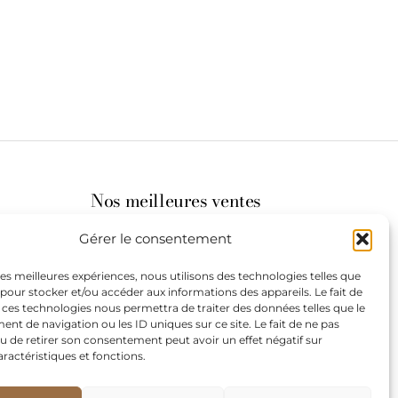
Nos meilleures ventes
Gérer le consentement
its
 les meilleures expériences, nous utilisons des technologies telles que
 pour stocker et/ou accéder aux informations des appareils. Le fait de
st à
 ces technologies nous permettra de traiter des données telles que le
t de navigation ou les ID uniques sur ce site. Le fait de ne pas
u de retirer son consentement peut avoir un effet négatif sur
aractéristiques et fonctions.
de
our les