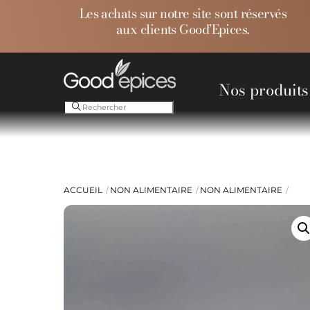
Skip
Les achats sur notre site sont réservés
to
aux clients Good’Epices.
content
Nos produits
Ess
ACCUEIL
NON ALIMENTAIRE
NON ALIMENTAIRE