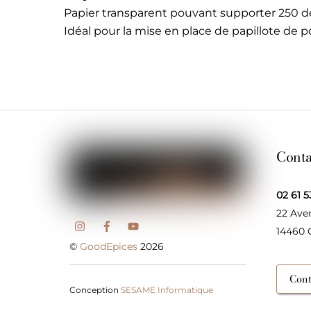
Papier transparent pouvant supporter 250 d
Idéal pour la mise en place de papillote de p
Conta
02 61 5
22 Ave
14460
©
GoodEpices
2026
Cont
Conception
SESAME Informatique