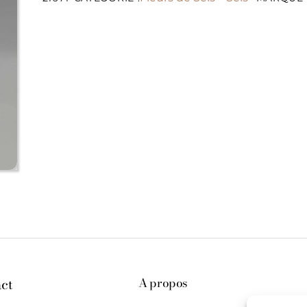
ct
A propos