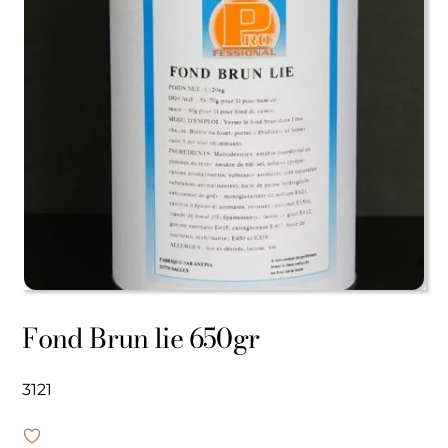
Fond Brun lie 650gr
3121