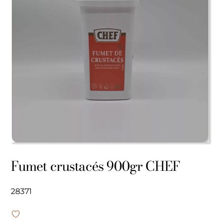
Fumet crustacés 900gr CHEF
28371