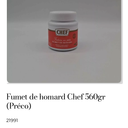
Fumet de homard Chef 560gr
(Préco)
21991