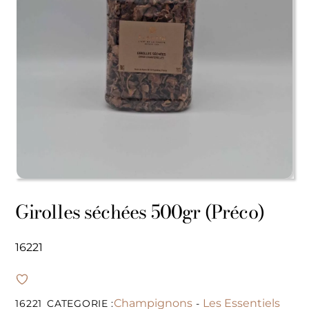
Girolles séchées 500gr (Préco)
16221
Champignons
Les Essentiels
16221
CATEGORIE :
-