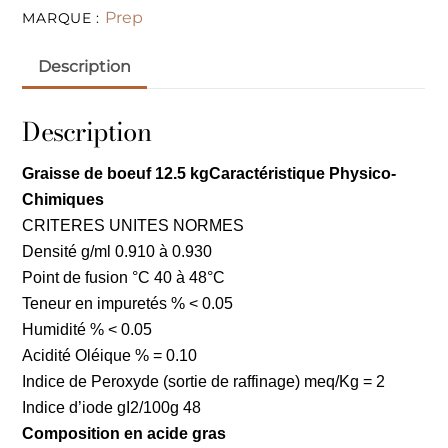
Prep
MARQUE :
Description
Description
Graisse de boeuf 12.5 kgCaractéristique Physico-
Chimiques
CRITERES UNITES NORMES
Densité g/ml 0.910 à 0.930
Point de fusion °C 40 à 48°C
Teneur en impuretés %
< 0.05
Humidité %
< 0.05
Acidité Oléique % = 0.10
Indice de Peroxyde
(sortie de raffinage) meq/Kg = 2
Indice d’iode gI2/100g 48
Composition en acide gras