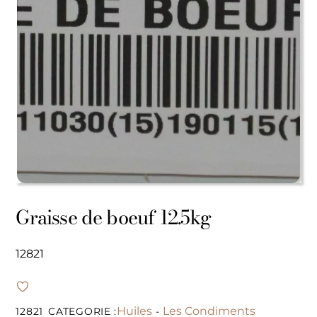
Graisse de boeuf 12.5kg
12821
Huiles
Les Condiments
12821
CATEGORIE :
-