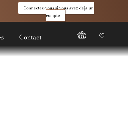
Connectez-vous si vous avez déjà un
compte
és
Contact
Favoris
Compte
Good
Epices