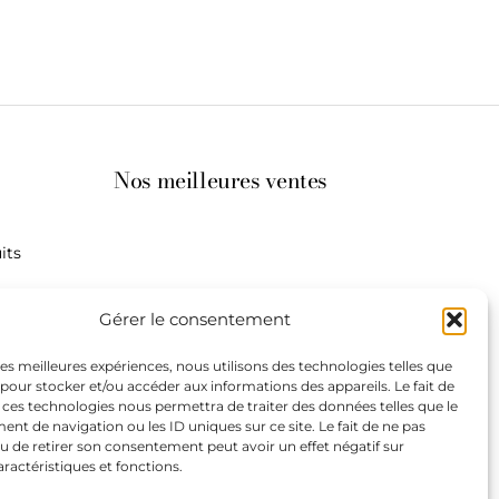
Nos meilleures ventes
its
st à
Gérer le consentement
 les meilleures expériences, nous utilisons des technologies telles que
 pour stocker et/ou accéder aux informations des appareils. Le fait de
de
 ces technologies nous permettra de traiter des données telles que le
our les
t de navigation ou les ID uniques sur ce site. Le fait de ne pas
teurs.
u de retirer son consentement peut avoir un effet négatif sur
aractéristiques et fonctions.