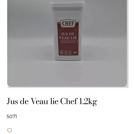
Jus de Veau lie Chef 1.2kg
5071