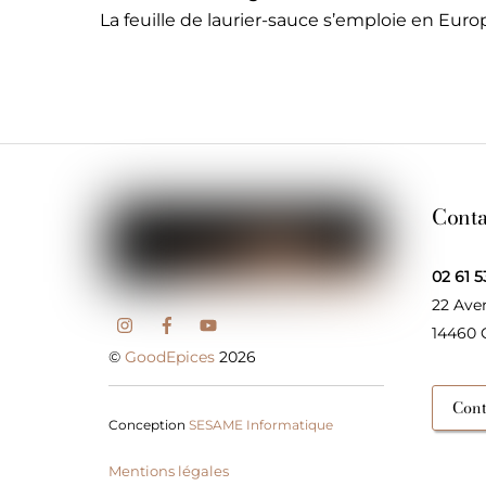
La feuille de laurier-sauce s’emploie en Eur
Conta
02 61 5
22 Ave
14460
©
GoodEpices
2026
Cont
Conception
SESAME Informatique
Mentions légales