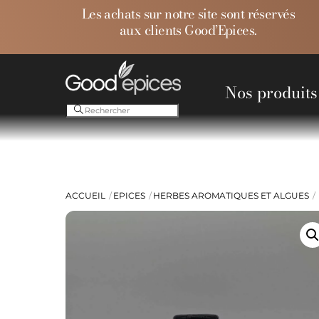
Skip
Les achats sur notre site sont réservés
to
aux clients Good’Epices.
content
Nos produits
Ess
ACCUEIL
EPICES
HERBES AROMATIQUES ET ALGUES