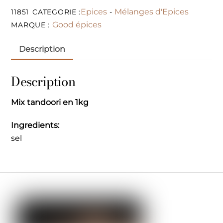
Epices
Mélanges d'Epices
11851
CATEGORIE :
-
Good épices
MARQUE :
Description
Description
Mix tandoori en 1kg
Ingredients:
sel