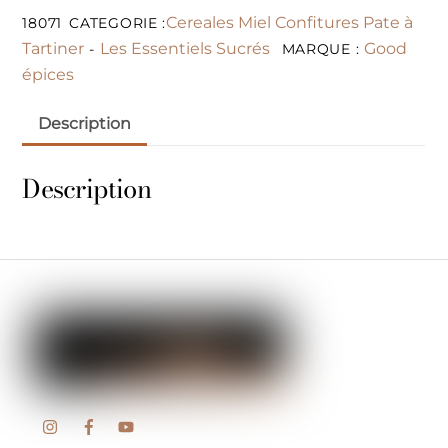
Cereales Miel Confitures Pate à
18071
CATEGORIE :
Tartiner
Les Essentiels Sucrés
Good
-
MARQUE :
épices
Description
Description