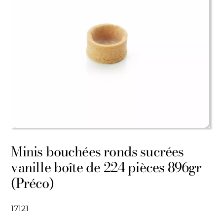
Minis bouchées ronds sucrées
vanille boîte de 224 pièces 896gr
(Préco)
17121