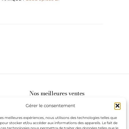
Nos meilleures ventes
Gérer le consentement
its
 les meilleures expériences, nous utilisons des technologies telles que
 pour stocker et/ou accéder aux informations des appareils. Le fait de
st à
 ces technologies nous permettra de traiter des données telles que le