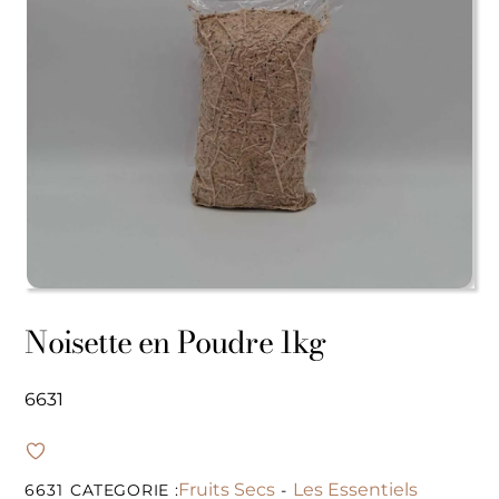
Noisette en Poudre 1kg
6631
Fruits Secs
Les Essentiels
6631
CATEGORIE :
-