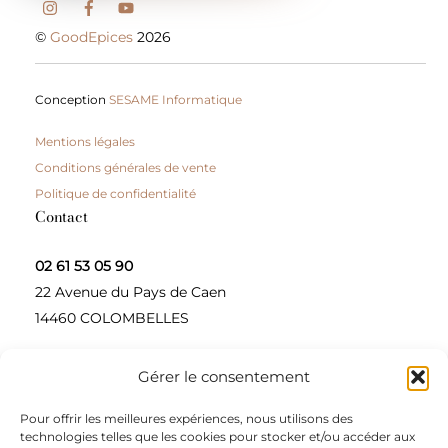
©
GoodEpices
2026
Conception
SESAME Informatique
Mentions légales
Conditions générales de vente
Politique de confidentialité
Contact
02 61 53 05 90
22 Avenue du Pays de Caen
14460 COLOMBELLES
Gérer le consentement
Contactez-nous
Pour offrir les meilleures expériences, nous utilisons des
A propos
technologies telles que les cookies pour stocker et/ou accéder aux