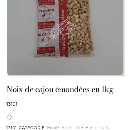
Noix de cajou émondées en 1kg
13101
Fruits Secs
Les Essentiels
13101
CATEGORIE :
-