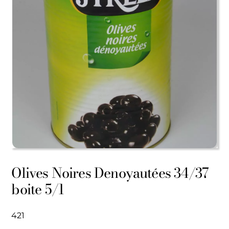
Olives Noires Denoyautées 34/37
boite 5/1
421