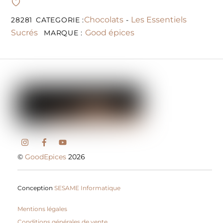
Chocolats
Les Essentiels
28281
CATEGORIE :
-
Sucrés
Good épices
MARQUE :
©
GoodEpices
2026
Conception
SESAME Informatique
Mentions légales
Conditions générales de vente