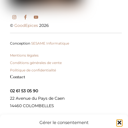
©
GoodEpices
2026
Conception
SESAME Informatique
Mentions légales
Conditions générales de vente
Politique de confidentialité
Contact
02 61 53 05 90
22 Avenue du Pays de Caen
14460 COLOMBELLES
Gérer le consentement
Contactez-nous