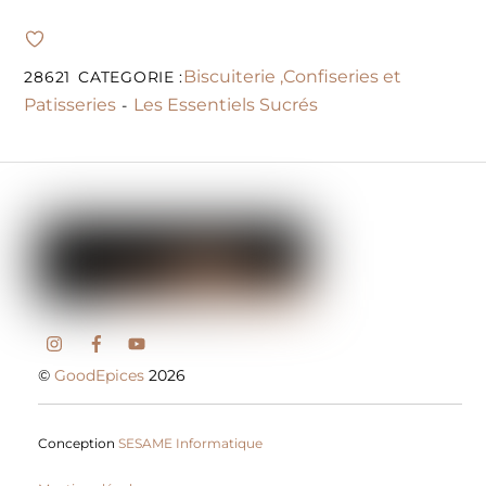
Biscuiterie ,Confiseries et
28621
CATEGORIE :
Patisseries
Les Essentiels Sucrés
-
©
GoodEpices
2026
Conception
SESAME Informatique