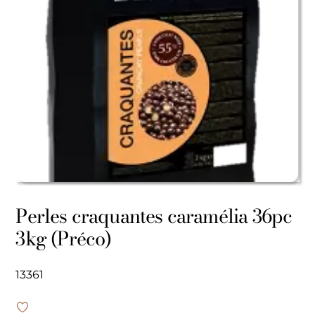
Perles craquantes caramélia 36pc
3kg (Préco)
13361