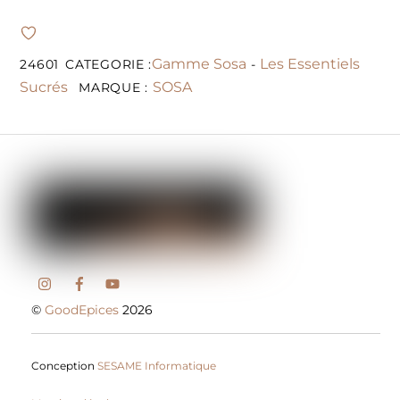
Gamme Sosa
Les Essentiels
24601
CATEGORIE :
-
Sucrés
SOSA
MARQUE :
©
GoodEpices
2026
Conception
SESAME Informatique