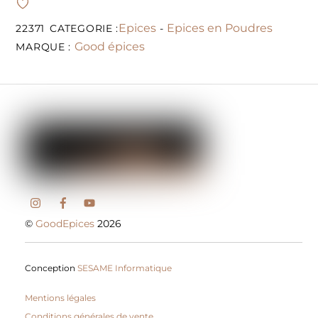
Epices
Epices en Poudres
22371
CATEGORIE :
-
Good épices
MARQUE :
©
GoodEpices
2026
Conception
SESAME Informatique
Mentions légales
Conditions générales de vente