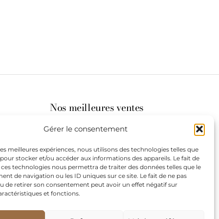
Nos meilleures ventes
Gérer le consentement
its
 les meilleures expériences, nous utilisons des technologies telles que
 pour stocker et/ou accéder aux informations des appareils. Le fait de
st à
 ces technologies nous permettra de traiter des données telles que le
t de navigation ou les ID uniques sur ce site. Le fait de ne pas
u de retirer son consentement peut avoir un effet négatif sur
aractéristiques et fonctions.
de
our les