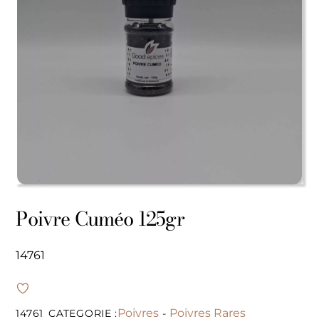
Poivre Cuméo 125gr
14761
Poivres
Poivres Rares
14761
CATEGORIE :
-